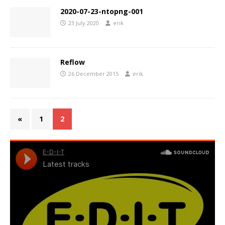
2020-07-23-ntopng-001
23 July 2020
erik
Reflow
26 December 2015
erik
«
1
2