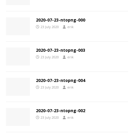
2020-07-23-ntopng-000
23 July 2020
erik
2020-07-23-ntopng-003
23 July 2020
erik
2020-07-23-ntopng-004
23 July 2020
erik
2020-07-23-ntopng-002
23 July 2020
erik