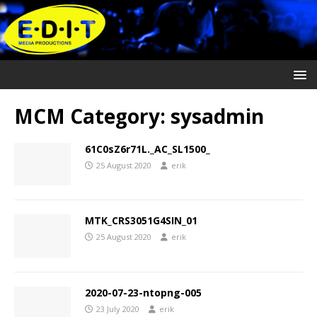
MCM Category:
sysadmin
61C0sZ6r71L._AC_SL1500_
25 August 2020
erik
MTK_CRS3051G4SIN_01
25 August 2020
erik
2020-07-23-ntopng-005
23 July 2020
erik